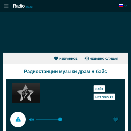
Radio
.pp.ru
ИЗБРАННОЕ
НЕДАВНО СЛУШАЛ
Радиостанции музыки драм-н-бэйс
САЙТ
HЕТ ЗВУКА?