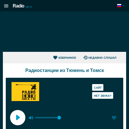
Radio
.pp.ru
ИЗБРАННОЕ
НЕДАВНО СЛУШАЛ
Радиостанции из Тюмень и Томск
САЙТ
HЕТ ЗВУКА?