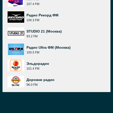
107.4 FM
Радио Рекорд ФМ
106.3 FM
STUDIO 21 (Москва)
93.2 FM
Радио Ultra ФМ (Москва)
100.5 FM
Эльдорадио
101.4 FM
Дорожне радио
96.0 FM