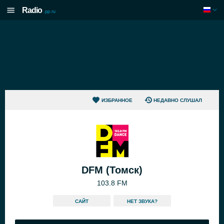
Radio
.pp.ru
ИЗБРАННОЕ
НЕДАВНО СЛУШАЛ
DFM (Томск)
103.8 FM
САЙТ
HЕТ ЗВУКА?