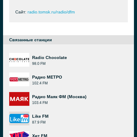
Сайт:
radio.tomsk.ru/radio/dfm
Связанные станции
Radio Chocolate
98.0 FM
Радио МЕТРО
102.4 FM
Радио Маяк ФМ (Москва)
103.4 FM
Like FM
87.9 FM
Хит FM