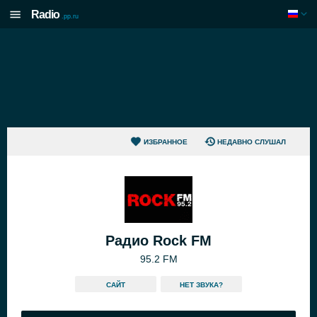
Radio
.pp.ru
ИЗБРАННОЕ
НЕДАВНО СЛУШАЛ
Радио Rock FM
95.2 FM
САЙТ
HЕТ ЗВУКА?