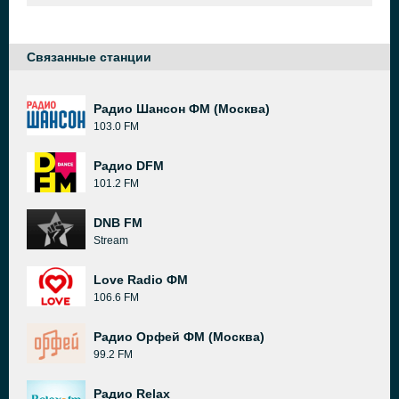
Связанные станции
Радио Шансон ФМ (Москва)
103.0 FM
Радио DFM
101.2 FM
DNB FM
Stream
Love Radio ФМ
106.6 FM
Радио Орфей ФМ (Москва)
99.2 FM
Радио Relax