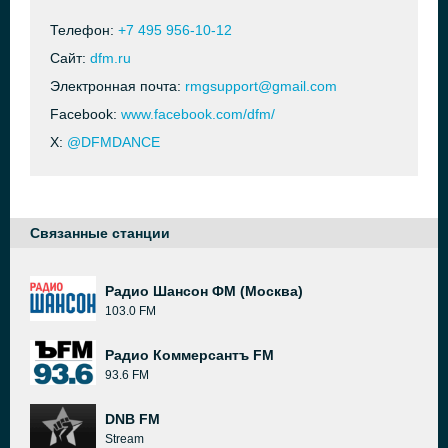
Телефон:
+7 495 956-10-12
Сайт:
dfm.ru
Электронная почта:
rmgsupport@gmail.com
Facebook:
www.facebook.com/dfm/
X:
@DFMDANCE
Связанные станции
Радио Шансон ФМ (Москва)
103.0 FM
Радио Коммерсантъ FM
93.6 FM
DNB FM
Stream