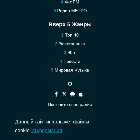
Хит FM
Радио МЕТРО
Вверх 5 Жанры
Топ 40
Электроника
90-е
Новости
Мировая музыка
О
Включите свое радио
Помощь
Данный сайт использует файлы
Связаться
cookie
Информация