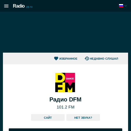
Radio
.pp.ru
ИЗБРАННОЕ
НЕДАВНО СЛУШАЛ
Радио DFM
101.2 FM
САЙТ
HЕТ ЗВУКА?