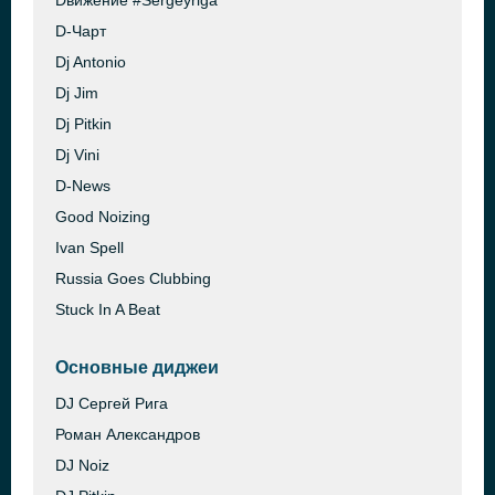
Dвижение #Sergeyriga
D-Чарт
Dj Antonio
Dj Jim
Dj Pitkin
Dj Vini
D-News
Good Noizing
Ivan Spell
Russia Goes Clubbing
Stuck In A Beat
Основные диджеи
DJ Сергей Рига
Роман Александров
DJ Noiz