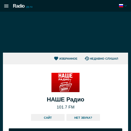
Radio
.pp.ru
ИЗБРАННОЕ
НЕДАВНО СЛУШАЛ
НАШЕ Радио
101.7 FM
САЙТ
HЕТ ЗВУКА?