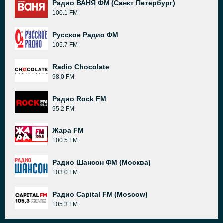
Радио ВАНЯ ФМ (Санкт Петербург)
100.1 FM
Русское Радио ФМ
105.7 FM
Radio Chocolate
98.0 FM
Радио Rock FM
95.2 FM
Жара FM
100.5 FM
Радио Шансон ФМ (Москва)
103.0 FM
Радио Capital FM (Moscow)
105.3 FM