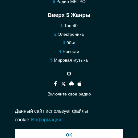
Радио МЕТРО
Вверх 5 Жанры
Топ 40
Электроника
90-е
Новости
Мировая музыка
О
Включите свое радио
Помощь
Данный сайт использует файлы
Связаться
cookie
Информация
© 2026 InstantAudio. Все права защищены. ・
DMCA
・
Политика
ОК
конфиденциальности