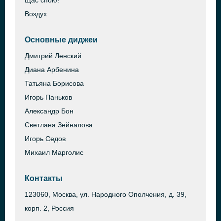
Щас спою!
Воздух
Основные диджеи
Дмитрий Ленский
Диана Арбенина
Татьяна Борисова
Игорь Паньков
Александр Бон
Светлана Зейналова
Игорь Седов
Михаил Марголис
Контакты
123060, Москва, ул. Народного Ополчения, д. 39,
корп. 2, Россия