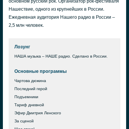
основном русский рок. Организатор рок-фестиваля
Нашествие, одного из крупнейших в России.
Реклама
41 минуту назад
Ежедневная аудитория Нашего радио в России –
2,5 млн человек.
Лозунг
НАША музыка – НАШЕ радио. Сделано в России.
Основные программы
Чартова дюжина
Последний герой
Подъемники
Тариф дневной
Эфир Дмитрия Ленского
За сценой