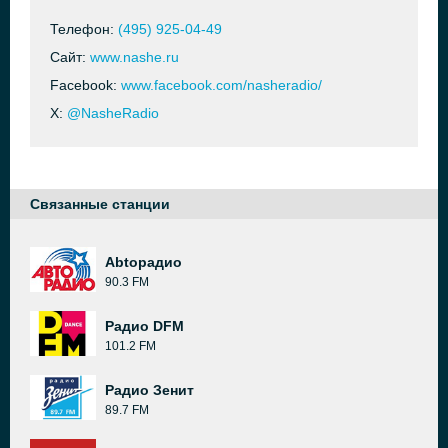
Телефон:
(495) 925-04-49
Сайт:
www.nashe.ru
Facebook:
www.facebook.com/nasheradio/
X:
@NasheRadio
Связанные станции
Abtoрадио
90.3 FM
Радио DFM
101.2 FM
Радио Зенит
89.7 FM