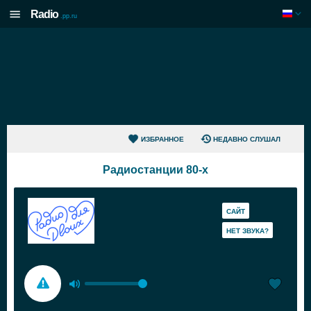
Radio
.pp.ru
ИЗБРАННОЕ
НЕДАВНО СЛУШАЛ
Радиостанции 80-х
САЙТ
HЕТ ЗВУКА?