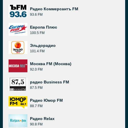
Радио Коммерсантъ FM
93.6 FM
Европа Плюс
100.5 FM
Эльдорадио
101.4 FM
Москва FM (Москва)
92.0 FM
радио Business FM
87.5 FM
Радио Юмор FM
88.7 FM
Радио Relax
90.8 FM