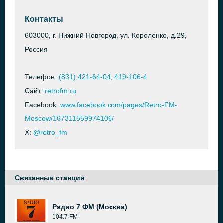
Контакты
603000, г. Нижний Новгород, ул. Короленко, д.29,
Россия
Телефон:
(831) 421-64-04; 419-106-4
Сайт:
retrofm.ru
Facebook:
www.facebook.com/pages/Retro-FM-
Moscow/167311559974106/
X:
@retro_fm
Связанные станции
Радио 7 ФМ (Москва)
104.7 FM