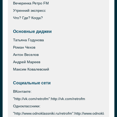
Вечеринка Ретро FM
Утренний экспресс
Что? Где? Когда?
Основные диджеи
Татьяна Годунова
Роман Чехов
Антон Веселов
Андрей Мареев
Максим Ковалевский
Социальные сети
ВКонтакте:
"http://vk.com/retrofm":http://vk.com/retrofm
Одноклассники:
"http://www.odnoklassniki.ru/retrofm":http://www.odnoklassniki.