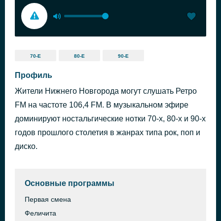
70-Е
80-Е
90-Е
Профиль
Жители Нижнего Новгорода могут слушать Ретро
FM на частоте 106,4 FM. В музыкальном эфире
доминируют ностальгические нотки 70-х, 80-х и 90-х
годов прошлого столетия в жанрах типа рок, поп и
диско.
Основные программы
Первая смена
Феличита