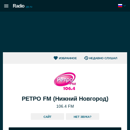
Radio
.pp.ru
ИЗБРАННОЕ
НЕДАВНО СЛУШАЛ
РЕТРО FM (Нижний Новгород)
106.4 FM
САЙТ
HЕТ ЗВУКА?