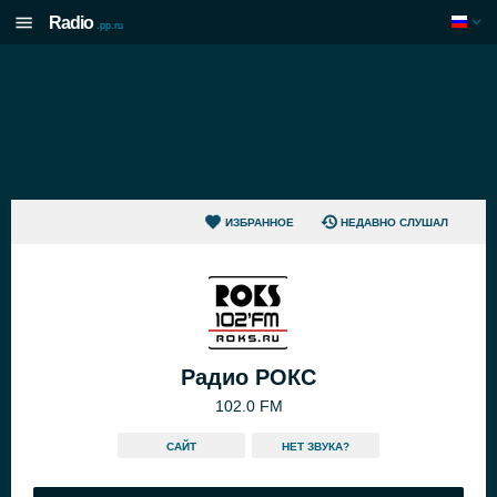
Radio
.pp.ru
ИЗБРАННОЕ
НЕДАВНО СЛУШАЛ
Радио РОКС
102.0 FM
САЙТ
HЕТ ЗВУКА?