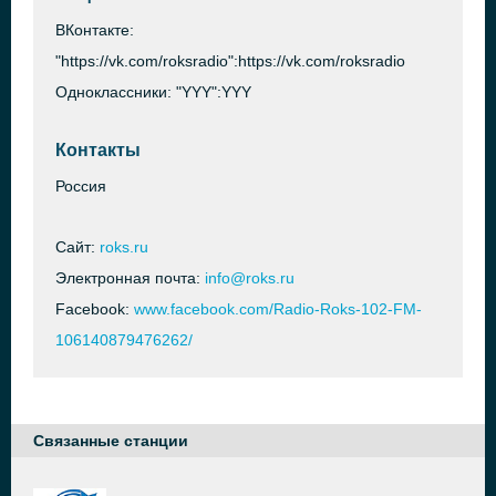
ВКонтакте:
"https://vk.com/roksradio":https://vk.com/roksradio
Одноклассники: "YYY":YYY
Контакты
Россия
Сайт:
roks.ru
Электронная почта:
info@roks.ru
Facebook:
www.facebook.com/Radio-Roks-102-FM-
106140879476262/
Связанные станции