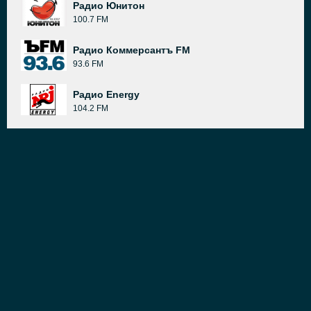
Радио Юнитон
100.7 FM
Радио Коммерсантъ FM
93.6 FM
Радио Energy
104.2 FM