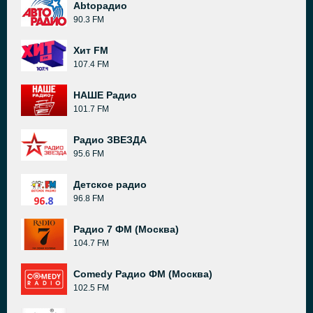
Abtoрадио
90.3 FM
Хит FM
107.4 FM
НАШЕ Радио
101.7 FM
Радио ЗВЕЗДА
95.6 FM
Детское радио
96.8 FM
Радио 7 ФМ (Москва)
104.7 FM
Comedy Радио ФМ (Москва)
102.5 FM