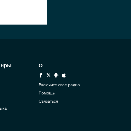
анры
О
Включите свое радио
Помощь
Связаться
ыка