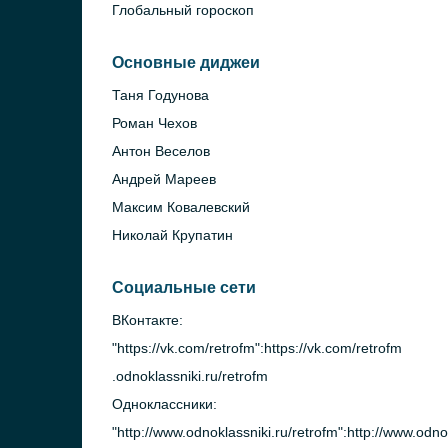
Глобальный гороскоп
Основные диджеи
Таня Годунова
Роман Чехов
Антон Веселов
Андрей Мареев
Максим Ковалевский
Николай Крупатин
Социальные сети
ВКонтакте:
"https://vk.com/retrofm":https://vk.com/retrofm
.odnoklassniki.ru/retrofm
Одноклассники:
"http://www.odnoklassniki.ru/retrofm":http://www.odno