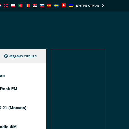
ДРУГИЕ СТРАНЫ
НЕДАВНО СЛУШАЛ
ции
 Rock FM
 21 (Москва)
Radio ФМ