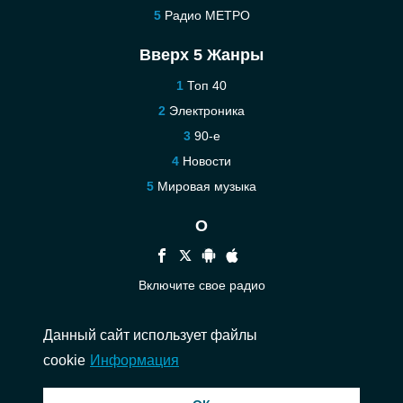
Радио МЕТРО
Вверх 5 Жанры
Топ 40
Электроника
90-е
Новости
Мировая музыка
О
Включите свое радио
Помощь
Данный сайт использует файлы
Связаться
cookie
Информация
© 2026 InstantAudio. Все права защищены. ・
DMCA
・
Политика