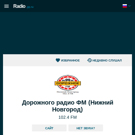
Radio
.pp.ru
ИЗБРАННОЕ
НЕДАВНО СЛУШАЛ
Дорожного радио ФМ (Нижний
Новгород)
102.4 FM
САЙТ
HЕТ ЗВУКА?