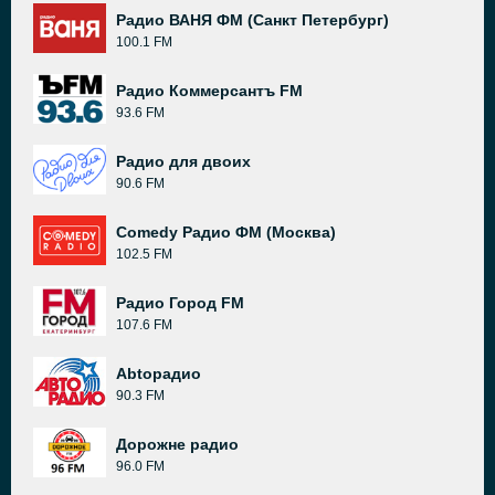
Радио ВАНЯ ФМ (Санкт Петербург)
100.1 FM
Радио Коммерсантъ FM
93.6 FM
Радио для двоих
90.6 FM
Comedy Радио ФМ (Москва)
102.5 FM
Радио Город FM
107.6 FM
Abtoрадио
90.3 FM
Дорожне радио
96.0 FM