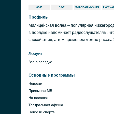
80-Е
90-Е
МИРОВАЯ МУЗЫКА
РУССКА
Профиль
Милицейская волна – популярная нижегород
в порядке напоминает радиослушателям, что
спокойствия, а тем временем можно рассла
Лозунг
Все в порядке
Основные программы
Новости
Приемная МВ
На посошок
Театральная афиша
Новости спорта