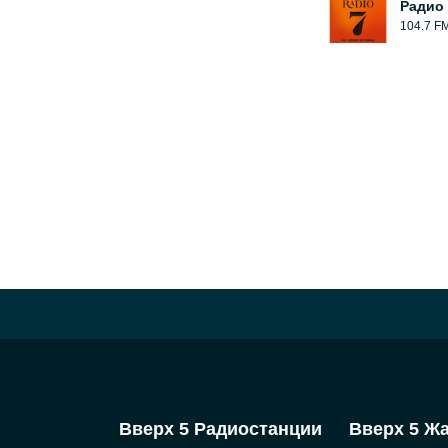
Радио 
104.7 F
Вверх 5 Радиостанции
Вверх 5 Ж