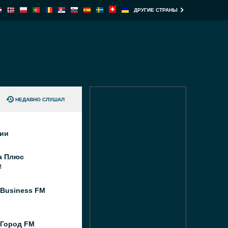
ДРУГИЕ СТРАНЫ
НЕДАВНО СЛУШАЛ
ции
а Плюс
M
 Business FM
 Город FM