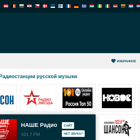
ИЗБРАННОЕ
Радиостанции русской музыки
НАШЕ Радио
САЙТ
101.7 FM
HЕТ ЗВУКА?