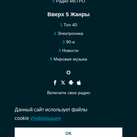
Радио МЕТРО
Вверх 5 Жанры
Топ 40
Электроника
90-е
Новости
Мировая музыка
О
Включите свое радио
Помощь
Данный сайт использует файлы
Связаться
cookie
Информация
© 2026 InstantAudio. Все права защищены. ・
DMCA
・
Политика
ОК
конфиденциальности