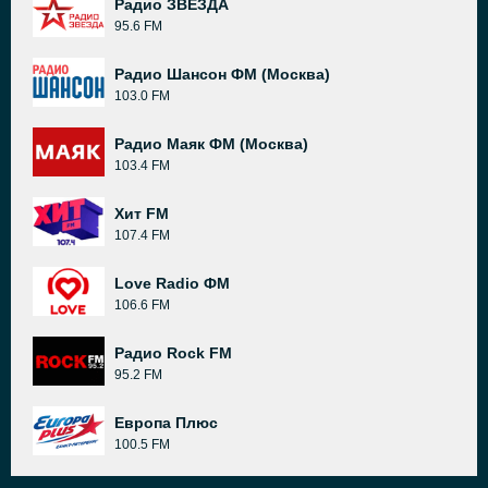
Радио ЗВЕЗДА
95.6 FM
Радио Шансон ФМ (Москва)
103.0 FM
Радио Маяк ФМ (Москва)
103.4 FM
Хит FM
107.4 FM
Love Radio ФМ
106.6 FM
Радио Rock FM
95.2 FM
Европа Плюс
100.5 FM