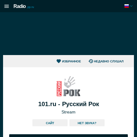
Radio
.pp.ru
ИЗБРАННОЕ
НЕДАВНО СЛУШАЛ
101.ru - Русский Рок
Stream
САЙТ
HЕТ ЗВУКА?