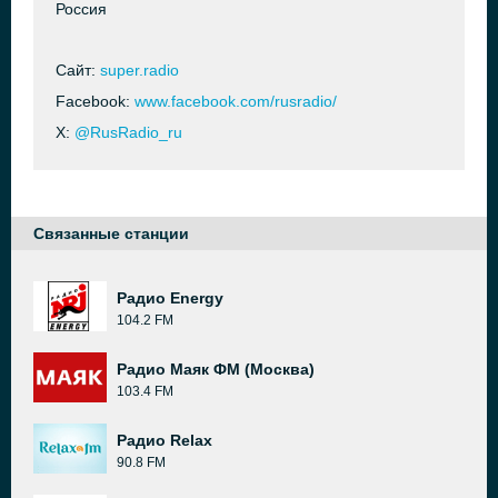
Россия
Сайт:
super.radio
Facebook:
www.facebook.com/rusradio/
X:
@RusRadio_ru
Связанные станции
Радио Energy
104.2 FM
Радио Маяк ФМ (Москва)
103.4 FM
Радио Relax
90.8 FM