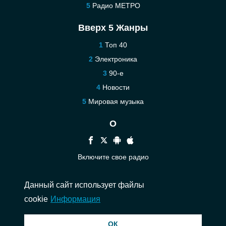
Радио МЕТРО
Вверх 5 Жанры
Топ 40
Электроника
90-е
Новости
Мировая музыка
О
Включите свое радио
Помощь
Данный сайт использует файлы
Связаться
cookie
Информация
© 2026 InstantAudio. Все права защищены. ・
DMCA
・
Политика
ОК
конфиденциальности