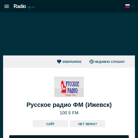
Radio
.pp.ru
ИЗБРАННОЕ
НЕДАВНО СЛУШАЛ
Русское радио ФМ (Ижевск)
100.5 FM
САЙТ
HЕТ ЗВУКА?