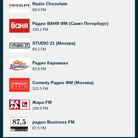
Radio Chocolate
98.0 FM
Радио ВАНЯ ФМ (Санкт Петербург)
100.1 FM
STUDIO 21 (Москва)
93.2 FM
Радио Карнавал
92.8 FM
Comedy Радио ФМ (Москва)
102.5 FM
Жара FM
100.5 FM
радио Business FM
87.5 FM