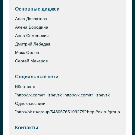
Основные диджеи
Алла Довлатова
Алёна Бородина
Анна Семенович
Дмитрий Лебедев
Макс Орлов
Сергей Макаров
Социальные сети
ВКонтакте:
"http://vk.com/rr_izhevsk":http://vk.com/rr_izhevsk
Одноклассники:
"http://ok.ru/group/54806765109279":http://ok.ru/group/5480
Контакты