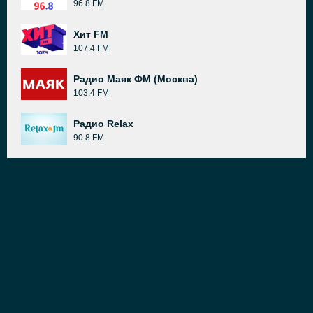
96.8 FM
Хит FM
107.4 FM
Радио Маяк ФМ (Москва)
103.4 FM
Радио Relax
90.8 FM