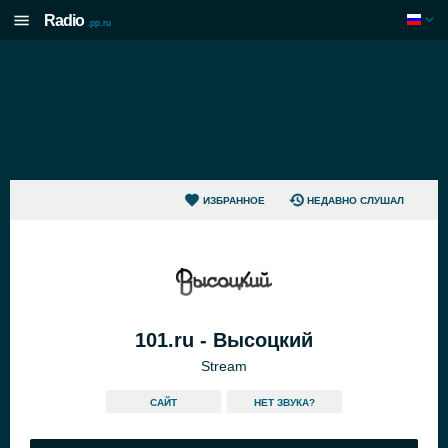
Radio
.pp.ru
ИЗБРАННОЕ
НЕДАВНО СЛУШАЛ
101.ru - Высоцкий
Stream
САЙТ
HЕТ ЗВУКА?