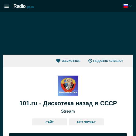
Radio
.pp.ru
ИЗБРАННОЕ
НЕДАВНО СЛУШАЛ
101.ru - Дискотека назад в СССР
Stream
САЙТ
HЕТ ЗВУКА?