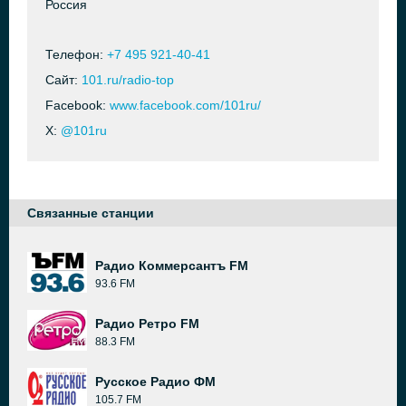
Россия
Телефон:
+7 495 921-40-41
Сайт:
101.ru/radio-top
Facebook:
www.facebook.com/101ru/
X:
@101ru
Связанные станции
Радио Коммерсантъ FM
93.6 FM
Радио Ретро FM
88.3 FM
Русское Радио ФМ
105.7 FM