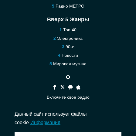
Радио МЕТРО
Вверх 5 Жанры
Топ 40
Электроника
90-е
Новости
Мировая музыка
О
Включите свое радио
Помощь
Данный сайт использует файлы
Связаться
cookie
Информация
© 2026 InstantAudio. Все права защищены. ・
DMCA
・
Политика