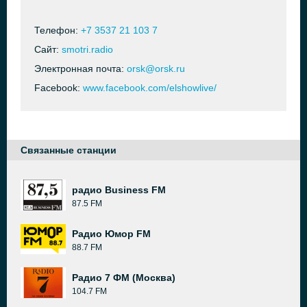
Телефон:
+7 3537 21 103 7
Сайт:
smotri.radio
Электронная почта:
orsk@orsk.ru
Facebook:
www.facebook.com/elshowlive/
Связанные станции
радио Business FM
87.5 FM
Радио Юмор FM
88.7 FM
Радио 7 ФМ (Москва)
104.7 FM