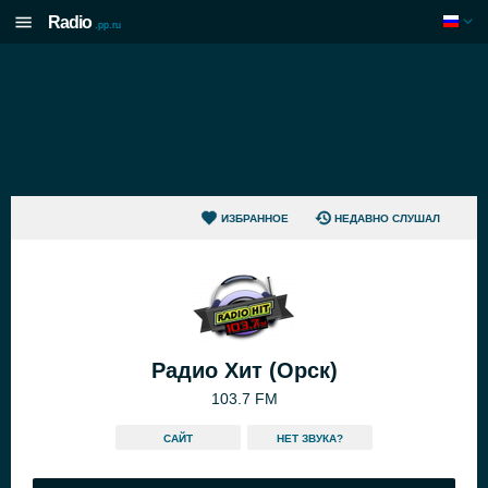
Radio
.pp.ru
ИЗБРАННОЕ
НЕДАВНО СЛУШАЛ
Радио Хит (Орск)
103.7 FM
САЙТ
HЕТ ЗВУКА?