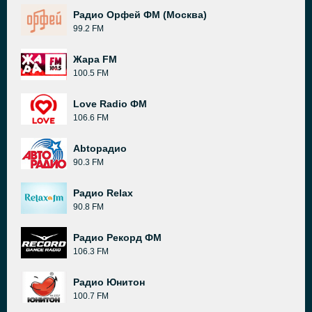
Радио Орфей ФМ (Москва)
99.2 FM
Жара FM
100.5 FM
Love Radio ФМ
106.6 FM
Abtoрадио
90.3 FM
Радио Relax
90.8 FM
Радио Рекорд ФМ
106.3 FM
Радио Юнитон
100.7 FM