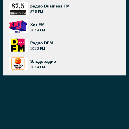
радио Business FM
87.5 FM
Хит FM
107.4 FM
Радио DFM
101.2 FM
Эльдорадио
101.4 FM