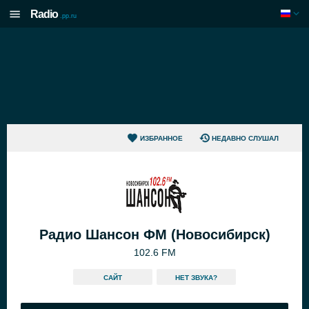
Radio
.pp.ru
ИЗБРАННОЕ
НЕДАВНО СЛУШАЛ
Радио Шансон ФМ (Новосибирск)
102.6 FM
САЙТ
HЕТ ЗВУКА?