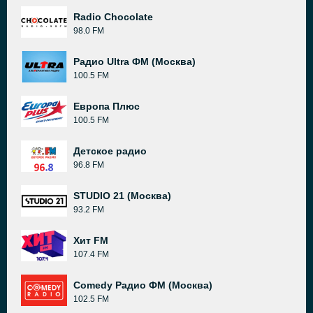
Radio Chocolate
98.0 FM
Радио Ultra ФМ (Москва)
100.5 FM
Европа Плюс
100.5 FM
Детское радио
96.8 FM
STUDIO 21 (Москва)
93.2 FM
Хит FM
107.4 FM
Comedy Радио ФМ (Москва)
102.5 FM