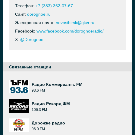
Телефон:
+7 (383) 362-07-67
Сайт:
dorognoe.ru
Электронная почта:
novosibirsk@gkvr.ru
Facebook:
www.facebook.com/dorognoeradio/
X:
@Dorognoe
Связанные станции
Радио Коммерсантъ FM
93.6 FM
Радио Рекорд ФМ
106.3 FM
Дорожне радио
96.0 FM