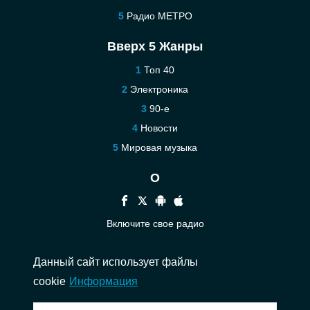
Радио МЕТРО
Вверх 5 Жанры
Топ 40
Электроника
90-е
Новости
Мировая музыка
О
Включите свое радио
Помощь
Данный сайт использует файлы
Связаться
cookie
Информация
© 2026 InstantAudio. Все права защищены. ・
DMCA
・
Политика