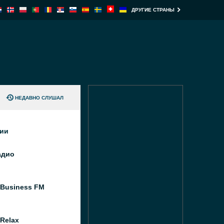
ДРУГИЕ СТРАНЫ
НЕДАВНО СЛУШАЛ
ции
адио
 Business FM
Relax