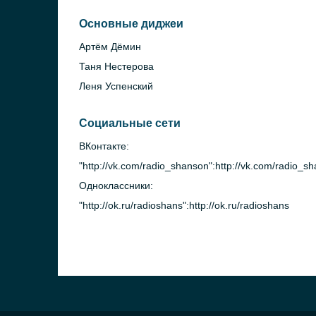
Основные диджеи
Артём Дёмин
Таня Нестерова
Леня Успенский
Социальные сети
ВКонтакте:
"http://vk.com/radio_shanson":http://vk.com/radio_s
Одноклассники:
"http://ok.ru/radioshans":http://ok.ru/radioshans