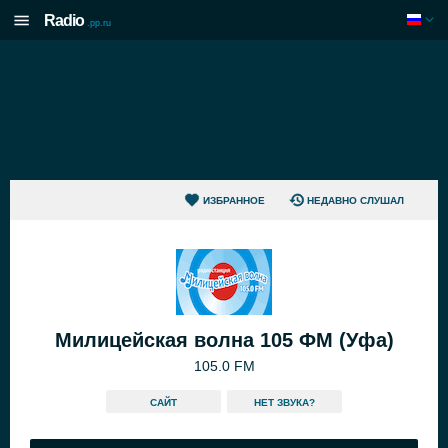
Radio
.pp.ru
ИЗБРАННОЕ
НЕДАВНО СЛУШАЛ
Милицейская волна 105 ФМ (Уфа)
105.0 FM
САЙТ
HЕТ ЗВУКА?