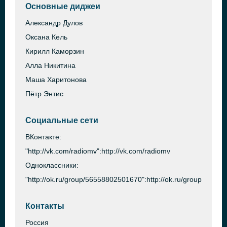
Основные диджеи
Александр Дулов
Оксана Кель
Кирилл Каморзин
Алла Никитина
Маша Харитонова
Пётр Энтис
Социальные сети
ВКонтакте:
"http://vk.com/radiomv":http://vk.com/radiomv
Одноклассники:
"http://ok.ru/group/56558802501670":http://ok.ru/group/5655
Контакты
Россия