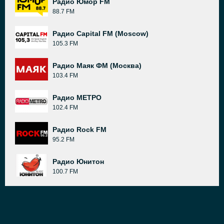
Радио Юмор FM
88.7 FM
Радио Capital FM (Moscow)
105.3 FM
Радио Маяк ФМ (Москва)
103.4 FM
Радио МЕТРО
102.4 FM
Радио Rock FM
95.2 FM
Радио Юнитон
100.7 FM