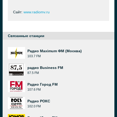
Сайт:
www.radiomv.ru
Связанные станции
Радио Maximum ФМ (Москва)
103.7 FM
радио Business FM
87.5 FM
Радио Город FM
107.6 FM
Радио РОКС
102.0 FM