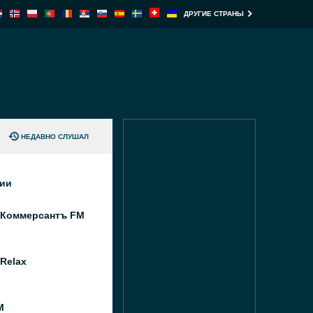
ДРУГИЕ СТРАНЫ
НЕДАВНО СЛУШАЛ
ции
 Коммерсантъ FM
Relax
M