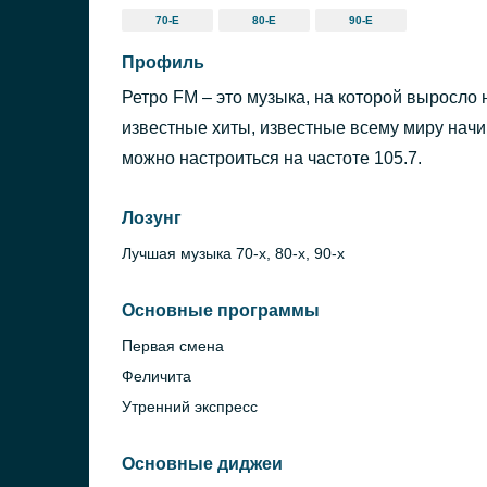
70-Е
80-Е
90-Е
Профиль
Ретро FM – это музыка, на которой выросло
известные хиты, известные всему миру начин
можно настроиться на частоте 105.7.
Лозунг
Лучшая музыка 70-х, 80-х, 90-х
Основные программы
Первая смена
Феличита
Утренний экспресс
Основные диджеи