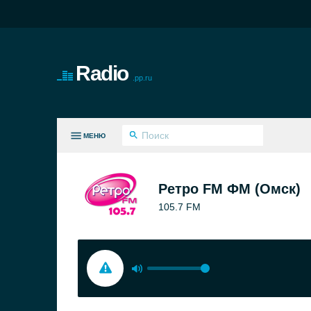
Radio
.pp.ru
МЕНЮ
СЕ ЖАНРЫ
Ретро FM ФМ (Омск)
105.7 FM