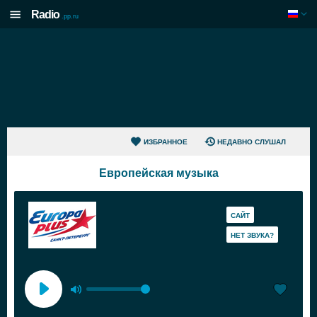
Radio
.pp.ru
ИЗБРАННОЕ
НЕДАВНО СЛУШАЛ
Европейская музыка
САЙТ
HЕТ ЗВУКА?