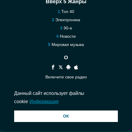
Вверх 5 Жанры
Топ 40
Электроника
90-е
Новости
Мировая музыка
О
Включите свое радио
Помощь
Данный сайт использует файлы
Связаться
cookie
Информация
© 2026 InstantAudio. Все права защищены. ・
DMCA
・
Политика
ОК
конфиденциальности