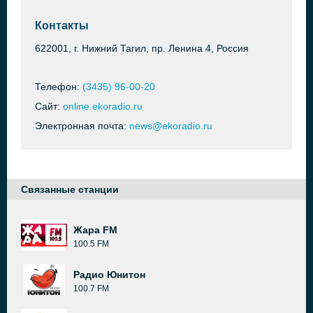
Контакты
622001, г. Нижний Тагил, пр. Ленина 4, Россия
Телефон:
(3435) 96-00-20
Сайт:
online.ekoradio.ru
Электронная почта:
news@ekoradio.ru
Связанные станции
Жара FM
100.5 FM
Радио Юнитон
100.7 FM