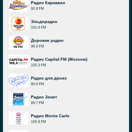
Радио Карнавал
92.8 FM
Эльдорадио
101.4 FM
Дорожне радио
96.0 FM
Радио Capital FM (Moscow)
105.3 FM
Радио для двоих
90.6 FM
Радио Зенит
89.7 FM
Радио Monte Carlo
105.9 FM