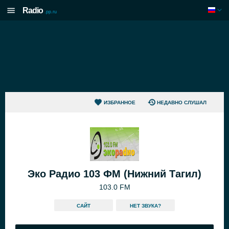
Radio
.pp.ru
ИЗБРАННОЕ
НЕДАВНО СЛУШАЛ
Эко Радио 103 ФМ (Нижний Тагил)
103.0 FM
САЙТ
HЕТ ЗВУКА?