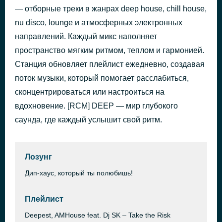
— отборные треки в жанрах deep house, chill house,
Bad Banana - Done With You
50 минут назад
nu disco, lounge и атмосферных электронных
направлений. Каждый микс наполняет
пространство мягким ритмом, теплом и гармонией.
Станция обновляет плейлист ежедневно, создавая
поток музыки, который помогает расслабиться,
сконцентрироваться или настроиться на
вдохновение. [RCM] DEEP — мир глубокого
саунда, где каждый услышит свой ритм.
Лозунг
Дип-хаус, который ты полюбишь!
Плейлист
Deepest, AMHouse feat. Dj SK – Take the Risk