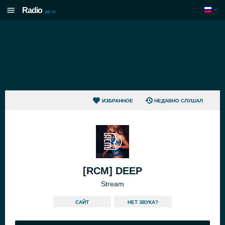
Radio
.pp.ru
ИЗБРАННОЕ
НЕДАВНО СЛУШАЛ
[RCM] DEEP
Stream
САЙТ
HЕТ ЗВУКА?