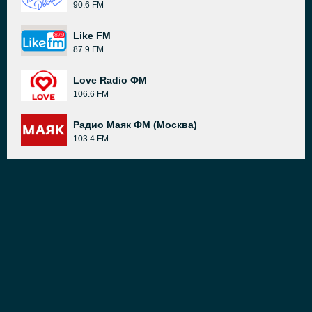
90.6 FM
Like FM
87.9 FM
Love Radio ФМ
106.6 FM
Радио Маяк ФМ (Москва)
103.4 FM