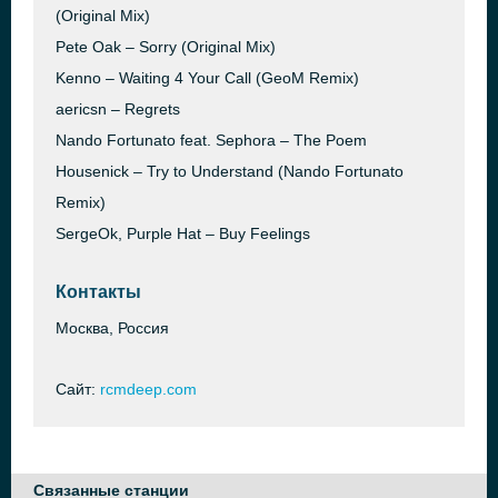
(Original Mix)
Pete Oak – Sorry (Original Mix)
Kenno – Waiting 4 Your Call (GeoM Remix)
aericsn – Regrets
Nando Fortunato feat. Sephora – The Poem
Housenick – Try to Understand (Nando Fortunato
Remix)
SergeOk, Purple Hat – Buy Feelings
Контакты
Москва, Россия
Сайт:
rcmdeep.com
Связанные станции