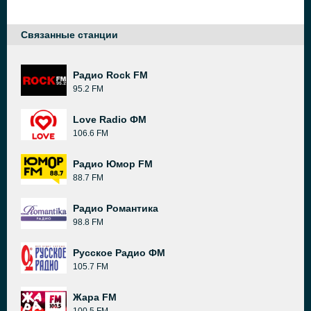
Связанные станции
Радио Rock FM
95.2 FM
Love Radio ФМ
106.6 FM
Радио Юмор FM
88.7 FM
Радио Романтика
98.8 FM
Русское Радио ФМ
105.7 FM
Жара FM