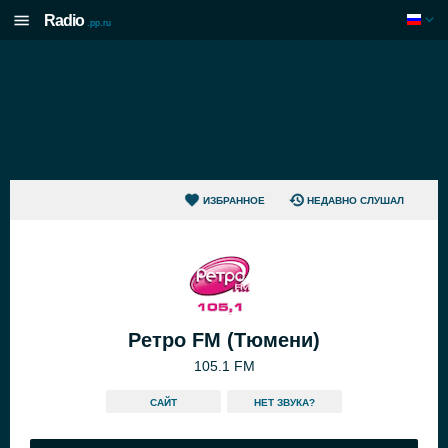
Radio
.pp.ru
ИЗБРАННОЕ
НЕДАВНО СЛУШАЛ
Ретро FM (Тюмени)
105.1 FM
САЙТ
HЕТ ЗВУКА?