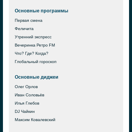
Основные программы
Первая смена
Феличита
Утренний экспресс
Вечеринка Ретро FM
Что? Где? Когда?
Глобальный гороскоп
Основные диджеи
Олег Орлов
Иван Соловьёв
Илья Глебов
DJ Чайкин
Максим Ковалевский