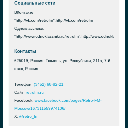
Социальные сети
ВКонтакте:
"http://vk.com/retrofm":http://vk.com/retrofm
Одноклассники:
"http://www.odnoklassniki.ru/retrofm":http://www.odnoklassniki.
Контакты
625019, Россия, Тюмень, ул. Республики, 211а, 7-й
этаж, Россия
Телефон:
(3452) 68-82-21
Сайт:
retrofm.ru
Facebook:
www.facebook.com/pages/Retro-FM-
Moscow/167311559974106/
X:
@retro_fm