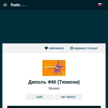
Radio
.pp.ru
ИЗБРАННОЕ
НЕДАВНО СЛУШАЛ
Диполь ФМ (Тюмени)
Stream
САЙТ
HЕТ ЗВУКА?