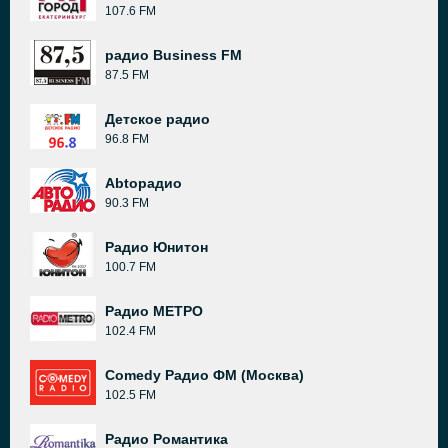
107.6 FM
радио Business FM
87.5 FM
Детское радио
96.8 FM
Abtoрадио
90.3 FM
Радио Юнитон
100.7 FM
Радио МЕТРО
102.4 FM
Comedy Радио ФМ (Москва)
102.5 FM
Радио Романтика