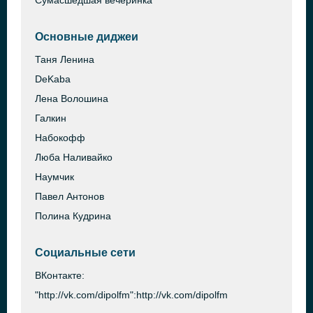
Сумасшедшая вечеринка
Основные диджеи
Таня Ленина
DeKaba
Лена Волошина
Галкин
Набокофф
Люба Наливайко
Наумчик
Павел Антонов
Полина Кудрина
Социальные сети
ВКонтакте:
"http://vk.com/dipolfm":http://vk.com/dipolfm