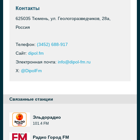
Контакты
625035 Тюмень, ул. Геологоразведчиков, 28а,
Россия
Телефон:
(3452) 688-917
Сайт:
dipol.fm
Электронная почта:
info@dipol-fm.ru
X:
@DipolFm
Связанные станции
Эльдорадио
101.4 FM
Радио Город FM