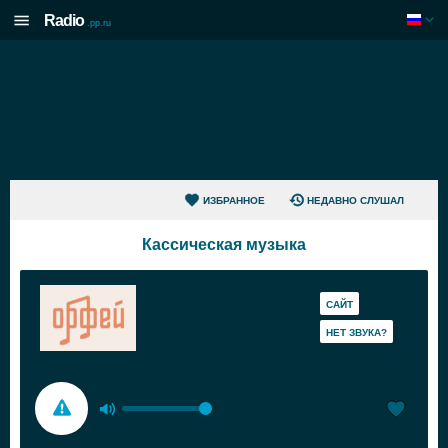
Radio
.pp.ru
ИЗБРАННОЕ
НЕДАВНО СЛУШАЛ
Кассическая музыка
САЙТ
HЕТ ЗВУКА?