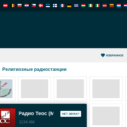
ИЗБРАННОЕ
Религиозные радиостанции
Радио Теос (Москва)
HЕТ ЗВУКА?
1134 AM