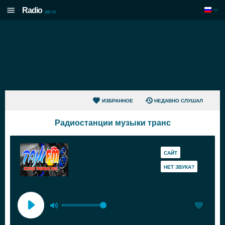
Radio
.pp.ru
ИЗБРАННОЕ
НЕДАВНО СЛУШАЛ
Радиостанции музыки транс
САЙТ
HЕТ ЗВУКА?