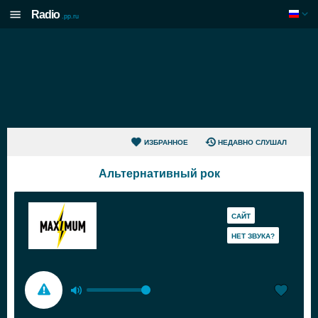
Radio
.pp.ru
ИЗБРАННОЕ
НЕДАВНО СЛУШАЛ
Альтернативный рок
САЙТ
HЕТ ЗВУКА?