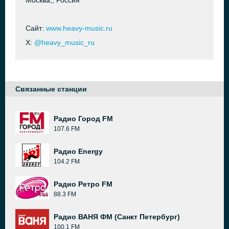
Москва,, Россия
Сайт:
www.heavy-music.ru
X:
@heavy_music_ru
Связанные станции
Радио Город FM
107.6 FM
Радио Energy
104.2 FM
Радио Ретро FM
88.3 FM
Радио ВАНЯ ФМ (Санкт Петербург)
100.1 FM