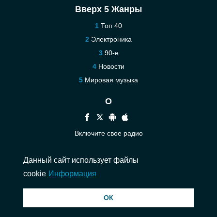
Вверх 5 Жанры
Топ 40
Электроника
90-е
Новости
Мировая музыка
О
Включите свое радио
Помощь
Данный сайт использует файлы
Связаться
cookie
Информация
© 2026 InstantAudio. Все права защищены. ・
DMCA
・
Политика
ОК
конфиденциальности