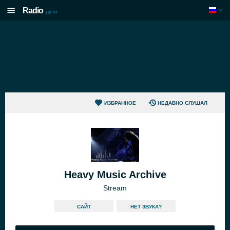
Radio
.pp.ru
ИЗБРАННОЕ
НЕДАВНО СЛУШАЛ
Heavy Music Archive
Stream
САЙТ
HЕТ ЗВУКА?