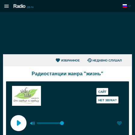
Radio
.pp.ru
ИЗБРАННОЕ
НЕДАВНО СЛУШАЛ
Радиостанции жанра "жизнь"
САЙТ
HЕТ ЗВУКА?