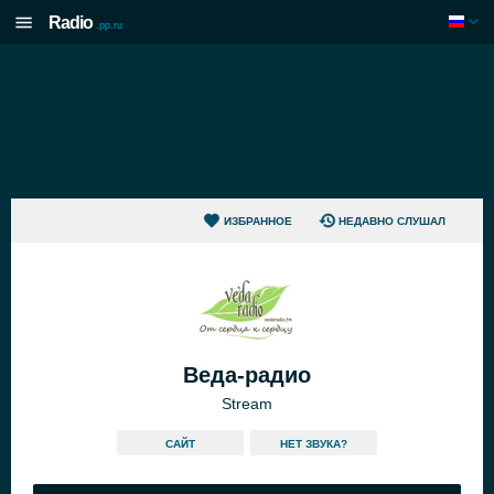
Radio
.pp.ru
ИЗБРАННОЕ
НЕДАВНО СЛУШАЛ
Веда-радио
Stream
САЙТ
HЕТ ЗВУКА?