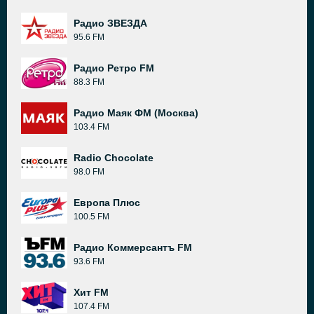
Радио ЗВЕЗДА
95.6 FM
Радио Ретро FM
88.3 FM
Радио Маяк ФМ (Москва)
103.4 FM
Radio Chocolate
98.0 FM
Европа Плюс
100.5 FM
Радио Коммерсантъ FM
93.6 FM
Хит FM
107.4 FM