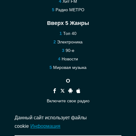
Хит FM
Радио МЕТРО
Вверх 5 Жанры
Топ 40
Электроника
90-е
Новости
Мировая музыка
О
Включите свое радио
Помощь
Данный сайт использует файлы
Связаться
cookie
Информация