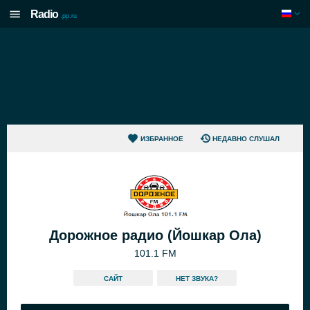
Radio
.pp.ru
ИЗБРАННОЕ
НЕДАВНО СЛУШАЛ
Дорожное радио (Йошкар Ола)
101.1 FM
САЙТ
HЕТ ЗВУКА?