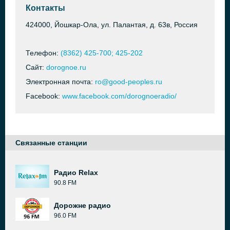
Контакты
424000, Йошкар-Ола, ул. Палантая, д. 63в, Россия
Телефон:
(8362) 425-700; 425-202
Сайт:
dorognoe.ru
Электронная почта:
ro@good-peoples.ru
Facebook:
www.facebook.com/dorognoeradio/
Связанные станции
Радио Relax
90.8 FM
Дорожне радио
96.0 FM