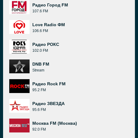
Радио Город FM
107.6 FM
Love Radio ФМ
106.6 FM
Радио РОКС
102.0 FM
DNB FM
Stream
Радио Rock FM
95.2 FM
Радио ЗВЕЗДА
95.6 FM
Москва FM (Москва)
92.0 FM