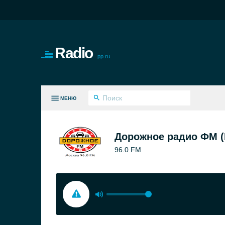
Radio
.pp.ru
МЕНЮ
СЕ ЖАНРЫ
Дорожное радио ФМ (
96.0 FM