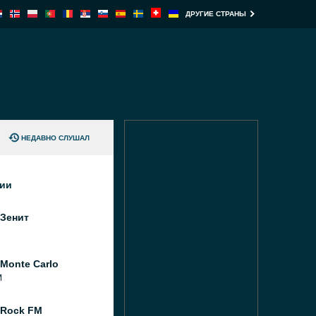
ДРУГИЕ СТРАНЫ
НЕДАВНО СЛУШАЛ
ции
 Зенит
Monte Carlo
M
 Rock FM