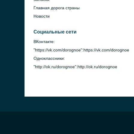
Главная дорога страны
Новости
Социальные сети
ВКонтакте:
"https://vk.com/dorognoe":https://vk.com/dorognoe
Одноклассники:
"http://ok.ru/dorognoe":http://ok.ru/dorognoe