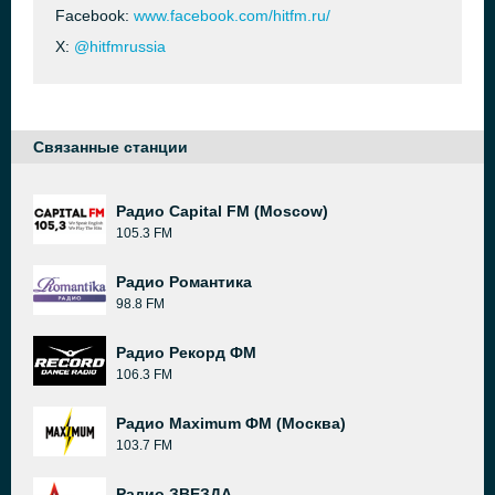
Facebook:
www.facebook.com/hitfm.ru/
X:
@hitfmrussia
Связанные станции
Радио Capital FM (Moscow)
105.3 FM
Радио Романтика
98.8 FM
Радио Рекорд ФМ
106.3 FM
Радио Maximum ФМ (Москва)
103.7 FM
Радио ЗВЕЗДА