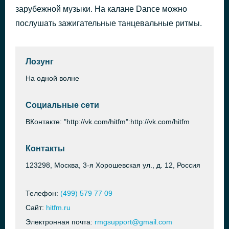
зарубежной музыки. На калане Dance можно
На малиновой луне
54 минуты назад
Моя Мишель
послушать зажигательные танцевальные ритмы.
Лозунг
На одной волне
Социальные сети
ВКонтакте: "http://vk.com/hitfm":http://vk.com/hitfm
Контакты
123298, Москва, 3-я Хорошевская ул., д. 12, Россия
Телефон:
(499) 579 77 09
Сайт:
hitfm.ru
Электронная почта:
rmgsupport@gmail.com