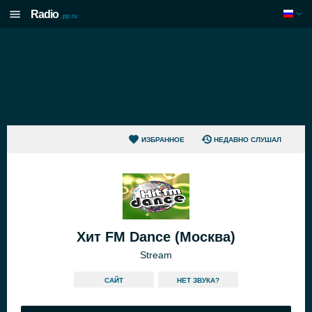
Radio
.pp.ru
ИЗБРАННОЕ
НЕДАВНО СЛУШАЛ
Хит FM Dance (Москва)
Stream
САЙТ
HЕТ ЗВУКА?