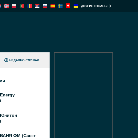
ДРУГИЕ СТРАНЫ
НЕДАВНО СЛУШАЛ
ции
Energy
M
 Юнитон
M
 ВАНЯ ФМ (Санкт