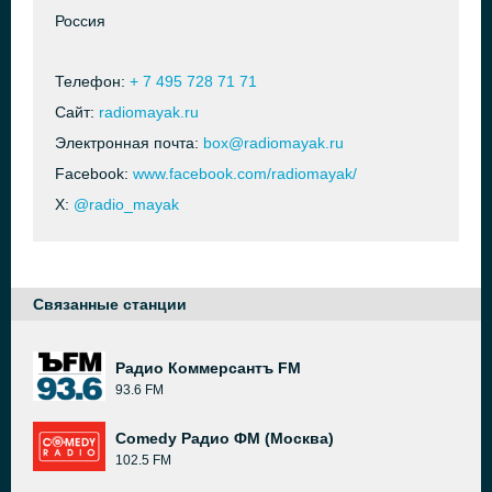
Россия
Телефон:
+ 7 495 728 71 71
Сайт:
radiomayak.ru
Электронная почта:
box@radiomayak.ru
Facebook:
www.facebook.com/radiomayak/
X:
@radio_mayak
Связанные станции
Радио Коммерсантъ FM
93.6 FM
Comedy Радио ФМ (Москва)
102.5 FM