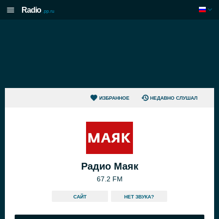
Radio
.pp.ru
ИЗБРАННОЕ
НЕДАВНО СЛУШАЛ
Радио Маяк
67.2 FM
САЙТ
HЕТ ЗВУКА?