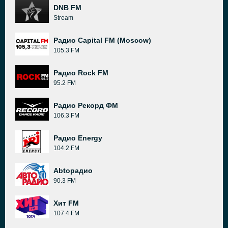
DNB FM
Stream
Радио Capital FM (Moscow)
105.3 FM
Радио Rock FM
95.2 FM
Радио Рекорд ФМ
106.3 FM
Радио Energy
104.2 FM
Abtoрадио
90.3 FM
Хит FM
107.4 FM