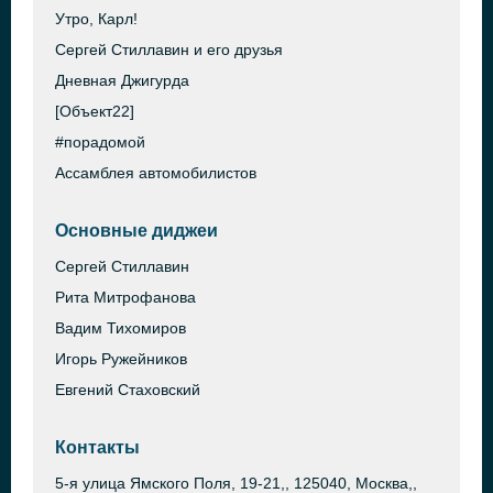
Утро, Карл!
Сергей Стиллавин и его друзья
Дневная Джигурда
[Объект22]
#порадомой
Ассамблея автомобилистов
Основные диджеи
Сергей Стиллавин
Рита Митрофанова
Вадим Тихомиров
Игорь Ружейников
Евгений Стаховский
Контакты
5-я улица Ямского Поля, 19-21,, 125040, Москва,,