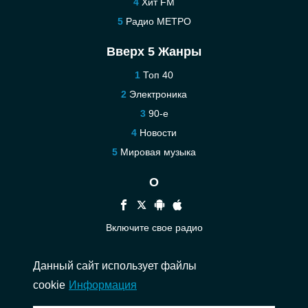
Хит FM
Радио МЕТРО
Вверх 5 Жанры
Топ 40
Электроника
90-е
Новости
Мировая музыка
О
Включите свое радио
Помощь
Данный сайт использует файлы
Связаться
cookie
Информация