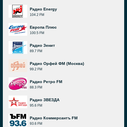
Радио Energy
104.2 FM
Европа Плюс
100.5 FM
Радио Зенит
89.7 FM
Радио Орфей ФМ (Москва)
99.2 FM
Радио Ретро FM
88.3 FM
Радио ЗВЕЗДА
95.6 FM
Радио Коммерсантъ FM
93.6 FM