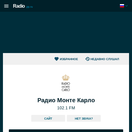
Radio
.pp.ru
ИЗБРАННОЕ
НЕДАВНО СЛУШАЛ
Радио Монте Карло
102.1 FM
САЙТ
HЕТ ЗВУКА?