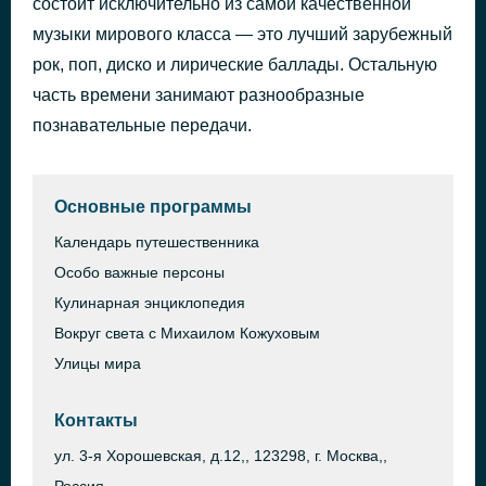
состоит исключительно из самой качественной
Tears
музыки мирового класса — это лучший зарубежный
38 минут назад
Sabrina Carpenter
рок, поп, диско и лирические баллады. Остальную
часть времени занимают разнообразные
познавательные передачи.
Основные программы
Календарь путешественника
Особо важные персоны
Кулинарная энциклопедия
Вокруг света с Михаилом Кожуховым
Улицы мира
Контакты
ул. 3-я Хорошевская, д.12,, 123298, г. Москва,,