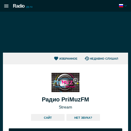
Radio
.pp.ru
ИЗБРАННОЕ
НЕДАВНО СЛУШАЛ
Радио PriMuzFM
Stream
САЙТ
HЕТ ЗВУКА?