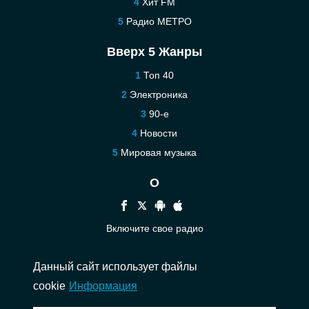
Хит FM
Радио МЕТРО
Вверх 5 Жанры
Топ 40
Электроника
90-е
Новости
Мировая музыка
О
Включите свое радио
Помощь
Данный сайт использует файлы
Связаться
cookie
Информация