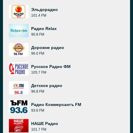
Эльдорадио
101.4 FM
Радио Relax
90.8 FM
Дорожне радио
96.0 FM
Русское Радио ФМ
105.7 FM
Детское радио
96.8 FM
Радио Коммерсантъ FM
93.6 FM
НАШЕ Радио
101.7 FM