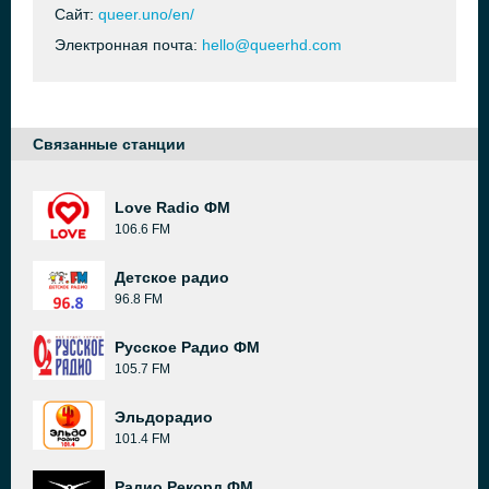
Сайт:
queer.uno/en/
Электронная почта:
hello@queerhd.com
Связанные станции
Love Radio ФМ
106.6 FM
Детское радио
96.8 FM
Русское Радио ФМ
105.7 FM
Эльдорадио
101.4 FM
Радио Рекорд ФМ