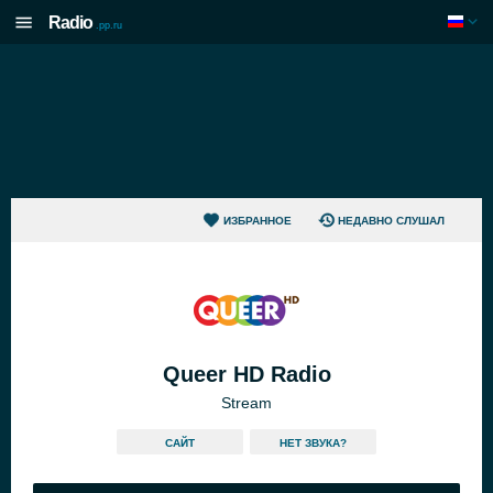
Radio
.pp.ru
ИЗБРАННОЕ
НЕДАВНО СЛУШАЛ
Queer HD Radio
Stream
САЙТ
HЕТ ЗВУКА?