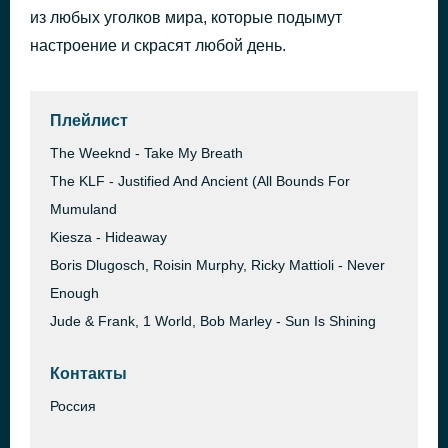
из любых уголков мира, которые подымут
I Dont Want Illusion
1 час назад
Don Markus
настроение и скрасят любой день.
Плейлист
The Weeknd - Take My Breath
The KLF - Justified And Ancient (All Bounds For
Mumuland
Kiesza - Hideaway
Boris Dlugosch, Roisin Murphy, Ricky Mattioli - Never
Enough
Jude & Frank, 1 World, Bob Marley - Sun Is Shining
Контакты
Россия