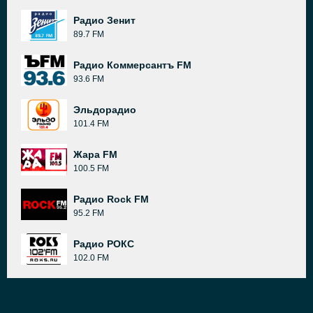
Радио Зенит
89.7 FM
Радио Коммерсантъ FM
93.6 FM
Эльдорадио
101.4 FM
Жара FM
100.5 FM
Радио Rock FM
95.2 FM
Радио РОКС
102.0 FM