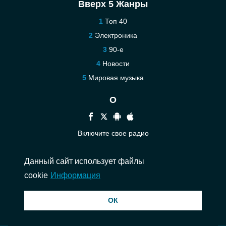
Вверх 5 Жанры
Топ 40
Электроника
90-е
Новости
Мировая музыка
О
Включите свое радио
Помощь
Данный сайт использует файлы
Связаться
cookie
Информация
© 2026 InstantAudio. Все права защищены. ・
DMCA
・
Политика
ОК
конфиденциальности