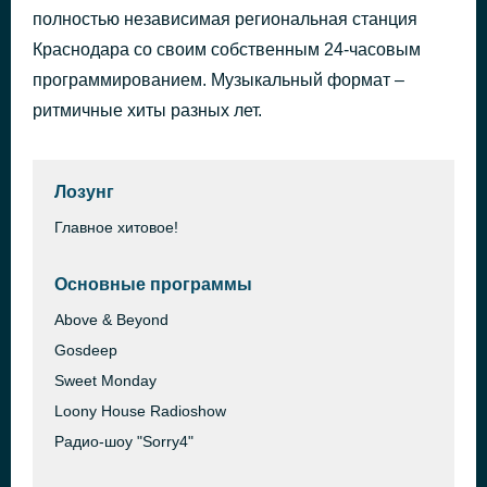
полностью независимая региональная станция
Na Na Na (Radio Edit)
2 часа назад
Asparagus Project
Краснодара со своим собственным 24-часовым
программированием. Музыкальный формат –
ритмичные хиты разных лет.
Лозунг
Главное хитовое!
Основные программы
Above & Beyond
Gosdeep
Sweet Monday
Loony House Radioshow
Радио-шоу "Sorry4"