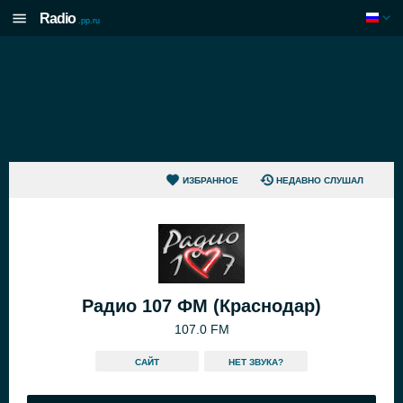
Radio
.pp.ru
ИЗБРАННОЕ
НЕДАВНО СЛУШАЛ
Радио 107 ФМ (Краснодар)
107.0 FM
САЙТ
HЕТ ЗВУКА?