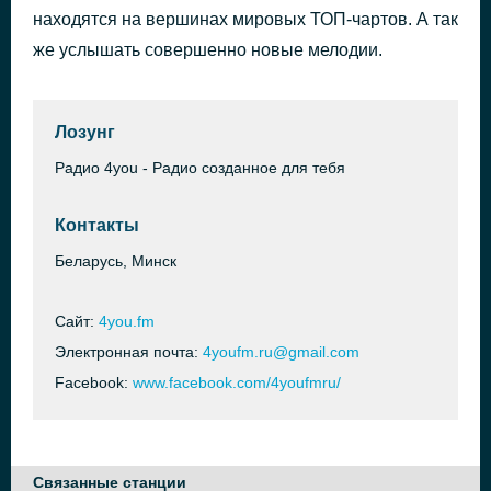
находятся на вершинах мировых ТОП-чартов. А так
The Final Countdown
44 минуты назад
EQRIC, Xenton, Jex
же услышать совершенно новые мелодии.
Лозунг
Радио 4you - Радио созданное для тебя
Контакты
Беларусь, Минск
Сайт:
4you.fm
Электронная почта:
4youfm.ru@gmail.com
Facebook:
www.facebook.com/4youfmru/
Связанные станции