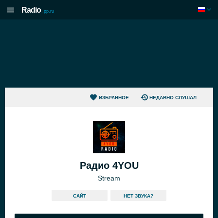
Radio
.pp.ru
ИЗБРАННОЕ
НЕДАВНО СЛУШАЛ
Радио 4YOU
Stream
САЙТ
HЕТ ЗВУКА?