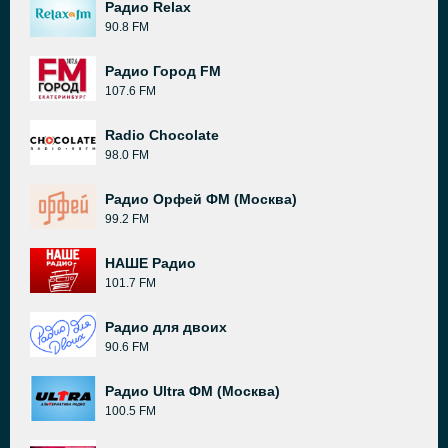
Радио Relax
90.8 FM
Радио Город FM
107.6 FM
Radio Chocolate
98.0 FM
Радио Орфей ФМ (Москва)
99.2 FM
НАШЕ Радио
101.7 FM
Радио для двоих
90.6 FM
Радио Ultra ФМ (Москва)
100.5 FM