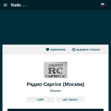
Radio
.pp.ru
ИЗБРАННОЕ
НЕДАВНО СЛУШАЛ
Радио Caprice (Москва)
Stream
САЙТ
HЕТ ЗВУКА?