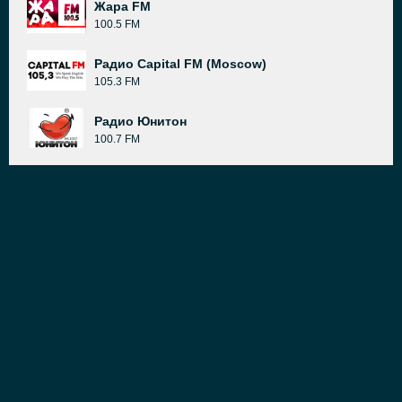
Жара FM
100.5 FM
Радио Capital FM (Moscow)
105.3 FM
Радио Юнитон
100.7 FM