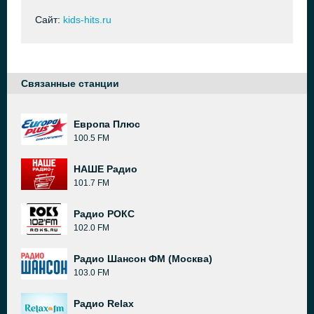
Сайт:
kids-hits.ru
Связанные станции
Европа Плюс
100.5 FM
НАШЕ Радио
101.7 FM
Радио РОКС
102.0 FM
Радио Шансон ФМ (Москва)
103.0 FM
Радио Relax