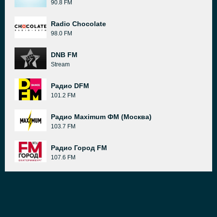
90.8 FM
Radio Chocolate
98.0 FM
DNB FM
Stream
Радио DFM
101.2 FM
Радио Maximum ФМ (Москва)
103.7 FM
Радио Город FM
107.6 FM