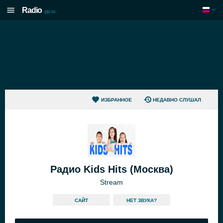
Radio
.pp.ru
ИЗБРАННОЕ
НЕДАВНО СЛУШАЛ
Радио Kids Hits (Москва)
Stream
САЙТ
HЕТ ЗВУКА?