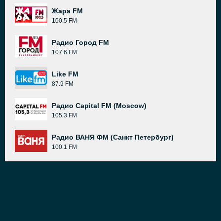
Жара FM
100.5 FM
Радио Город FM
107.6 FM
Like FM
87.9 FM
Радио Capital FM (Moscow)
105.3 FM
Радио ВАНЯ ФМ (Санкт Петербург)
100.1 FM