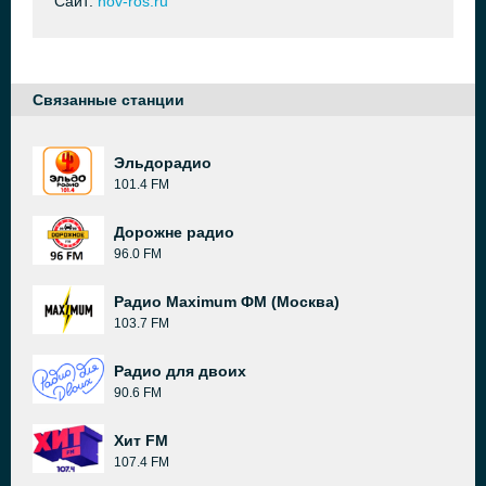
Сайт:
nov-ros.ru
Связанные станции
Эльдорадио
101.4 FM
Дорожне радио
96.0 FM
Радио Maximum ФМ (Москва)
103.7 FM
Радио для двоих
90.6 FM
Хит FM
107.4 FM