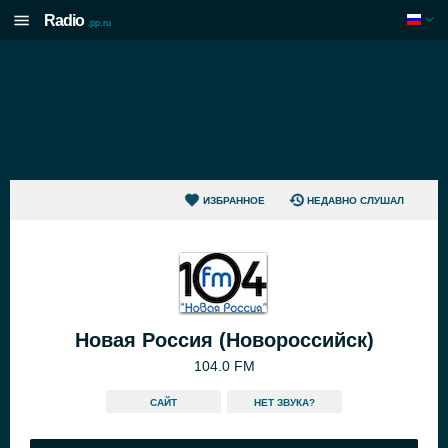
Radio
.pp.ru
ИЗБРАННОЕ
НЕДАВНО СЛУШАЛ
Новая Россия (Новороссийск)
104.0 FM
САЙТ
HЕТ ЗВУКА?