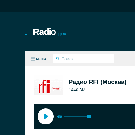
Radio
.pp.ru
МЕНЮ
СЕ ЖАНРЫ
Радио RFI (Москва)
1440 AM