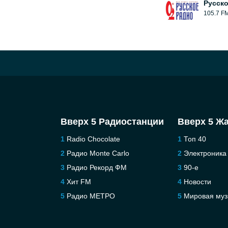
Русск
105.7 F
Вверх 5 Радиостанции
Вверх 5 Ж
Radio Chocolate
Топ 40
Радио Monte Carlo
Электроника
Радио Рекорд ФМ
90-е
Хит FM
Новости
Радио МЕТРО
Мировая муз