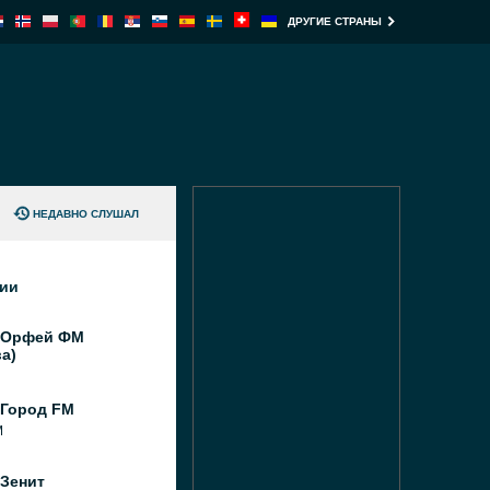
ДРУГИЕ СТРАНЫ
НЕДАВНО СЛУШАЛ
ции
 Орфей ФМ
а)
 Город FM
M
 Зенит