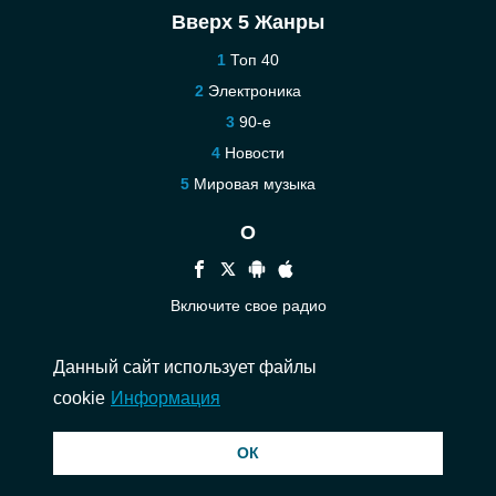
Вверх 5 Жанры
Топ 40
Электроника
90-е
Новости
Мировая музыка
О
Включите свое радио
Помощь
Данный сайт использует файлы
Связаться
cookie
Информация
© 2026 InstantAudio. Все права защищены. ・
DMCA
・
Политика
ОК
конфиденциальности