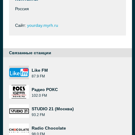
Россия
Сайт:
yourday.myrh.ru
Связанные станции
Like FM
87.9 FM
Радио РОКС
102.0 FM
STUDIO 21 (Москва)
93.2 FM
Radio Chocolate
98.0 FM