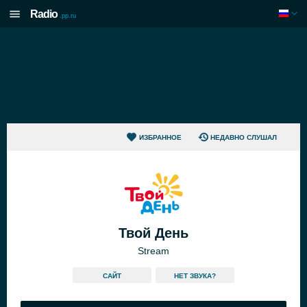
Radio
.pp.ru
ИЗБРАННОЕ
НЕДАВНО СЛУШАЛ
Твой День
Stream
САЙТ
HЕТ ЗВУКА?